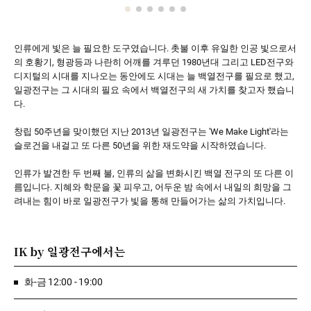
인류에게 빛은 늘 필요한 도구였습니다. 촛불 이후 유일한 인공 빛으로서
의 호황기, 형광등과 나란히 어깨를 겨루던 1980년대 그리고 LED전구와
디지털의 시대를 지나오는 동안에도 시대는 늘 백열전구를 필요로 했고,
일광전구는 그 시대의 필요 속에서 백열전구의 새 가치를 찾고자 했습니
다.
창립 50주년을 맞이했던 지난 2013년 일광전구는 'We Make Light'라는
슬로건을 내걸고 또 다른 50년을 위한 재도약을 시작하였습니다.
인류가 발견한 두 번째 불, 인류의 삶을 변화시킨 백열 전구의 또 다른 이
름입니다. 지혜와 학문을 꽃 피우고, 어두운 밤 속에서 내일의 희망을 그
려내는 힘이 바로 일광전구가 빛을 통해 만들어가는 삶의 가치입니다.
IK by 일광전구
에서는
화-금 12:00 - 19:00