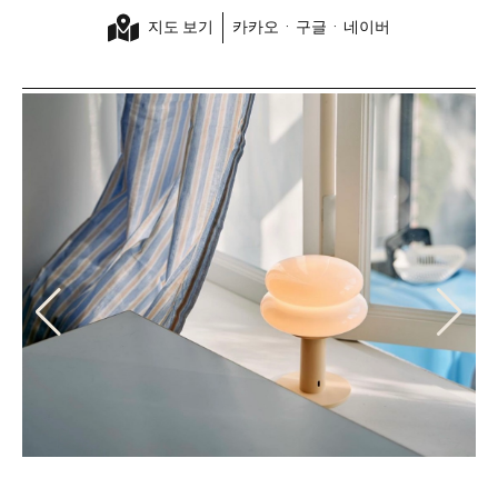
지도 보기
카카오
·
구글
·
네이버