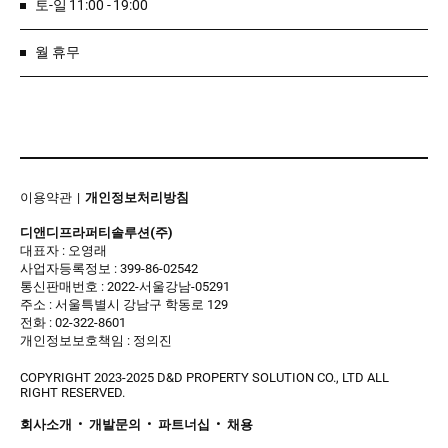
토-일 11:00 - 19:00
월 휴무
이용약관
개인정보처리방침
디앤디프라퍼티솔루션(주)
대표자 : 오영래
사업자등록정보 : 399-86-02542
통신판매번호 : 2022-서울강남-05291
주소 : 서울특별시 강남구 학동로 129
전화 : 02-322-8601
개인정보보호책임 : 정의진
COPYRIGHT 2023-2025 D&D PROPERTY SOLUTION CO., LTD ALL
RIGHT RESERVED.
•
•
•
회사소개
개발문의
파트너십
채용