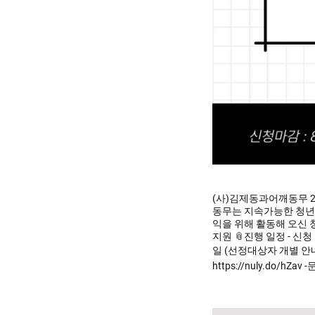
(사)김제동과어깨동무 
동무는 지속가능한 청년활
익을 위해 활동해 오신 청
지원 📎진행 일정 - 신청 
일 (선정대상자 개별 안내
https://nuly.do/