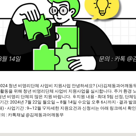
2024 청년 비영리단체 사업비 지원사업 안녕하세요? (사)김제동과어깨동
동을 위해 청년 비영리단체 사업비 지원사업을 실시합니다. 주거·환경·노동
년 비영리 단체의 많은 지원 바랍니다. 📎지원 내용 - 최대 5팀 선정, 단체
기간: 2024년 7월 22일 월요일 ~ 8월 14일 수요일 오후 6시까지 - 결과 발표:
) - 사업기간 : 9~12월 💡자세한 지원요건과 신청서는 아래 링크에서 확인
hZav -문의 : 카톡채널 @김제동과어깨동무