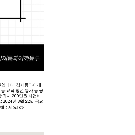
무입니다. 김제동과어깨
·교육·청년·봉사 등 공
당 최대 200만원 사업비
 2024년 8월 22일 목요
해주세요! 👉