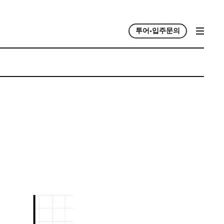
투어•입주문의